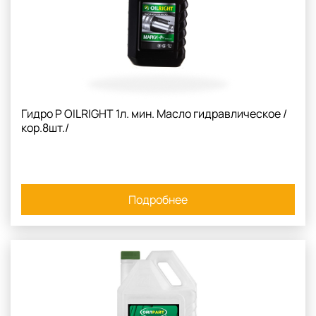
Гидро Р OILRIGHT 1л. мин. Масло гидравлическое /
кор.8шт./
Подробнее