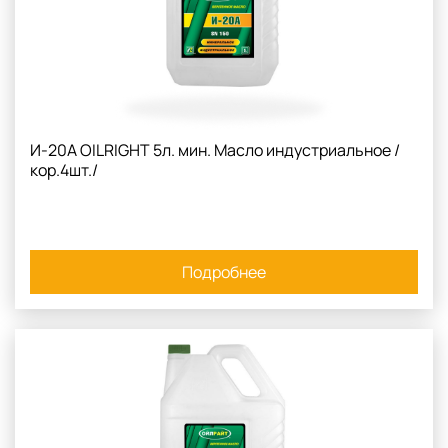
И-20A OILRIGHT 5л. мин. Масло индустриальное /
кор.4шт./
Подробнее