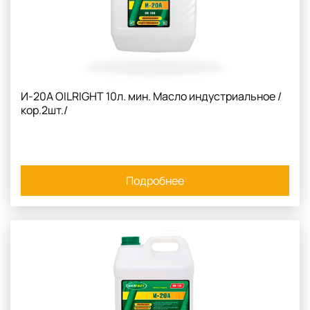
И-20А OILRIGHT 10л. мин. Масло индустриальное /
кор.2шт./
Подробнее