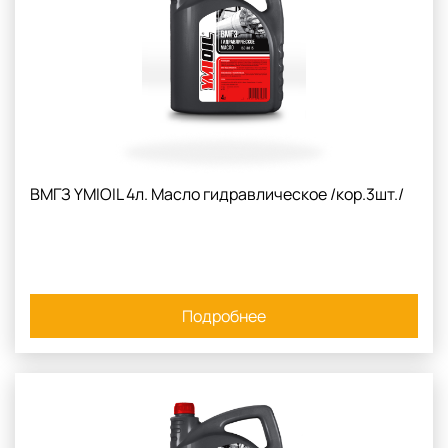
ВМГЗ YMIOIL 4л. Масло гидравлическое /кор.3шт./
Подробнее