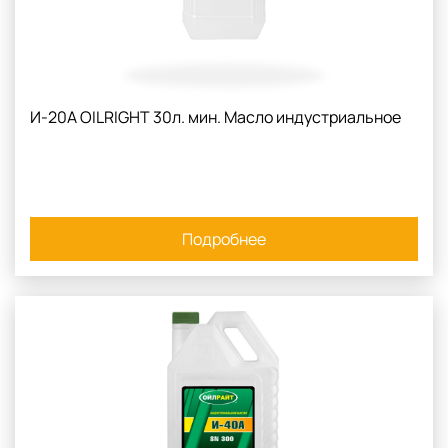
И-20А OILRIGHT 30л. мин. Масло индустриальное
Подробнее