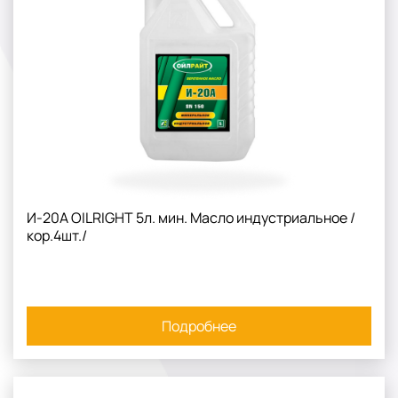
И-20A OILRIGHT 5л. мин. Масло индустриальное /
кор.4шт./
Подробнее