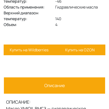
температур:
-46
Область применения:
Гидравлические масла
Верхний диапазон
температур:
140
Объем:
4
Купить на Wildberries
Купить на OZON
Описание
ОПИСАНИЕ:
Масло YMIOIL ВМГЗ — гидравлическое