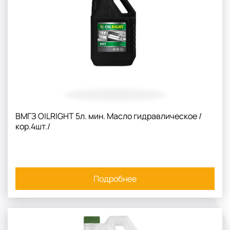
ВМГЗ OILRIGHT 5л. мин. Масло гидравлическое /
кор.4шт./
Подробнее