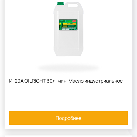
И-20А OILRIGHT 30л. мин. Масло индустриальное
Подробнее