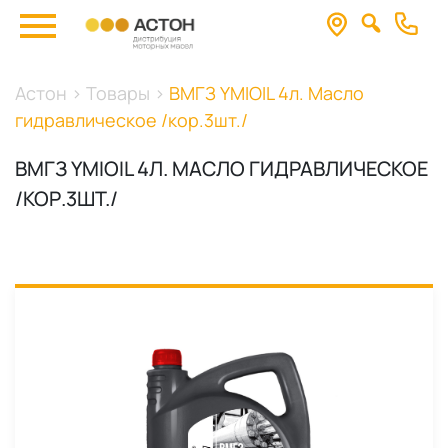
Астон
>
Товары
>
ВМГЗ YMIOIL 4л. Масло
гидравлическое /кор.3шт./
ВМГЗ YMIOIL 4Л. МАСЛО ГИДРАВЛИЧЕСКОЕ
/КОР.3ШТ./