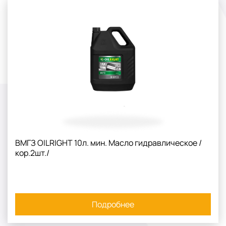
ВМГЗ OILRIGHT 10л. мин. Масло гидравлическое /
кор.2шт./
Подробнее