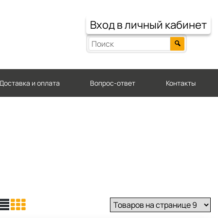
Вход в личный кабинет
Доставка и оплата
Вопрос-ответ
Контакты