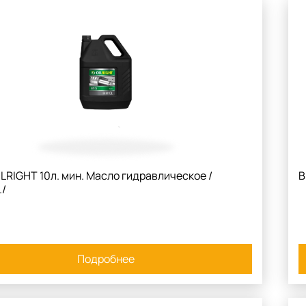
LRIGHT 10л. мин. Масло гидравлическое /
В
./
Подробнее