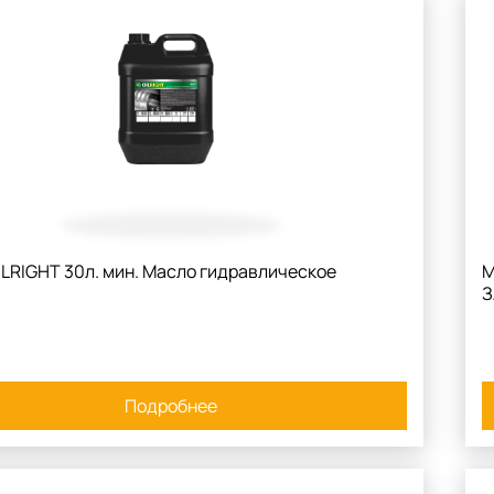
LRIGHT 30л. мин. Масло гидравлическое
М
З
Подробнее