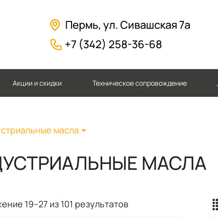
Пермь, ул. Сивашская 7а
+7 (342) 258-36-68
Акции и скидки
Техническое сопровождение
стриальные масла
ДУСТРИАЛЬНЫЕ МАСЛА
жение
19–27
из
101
результатов