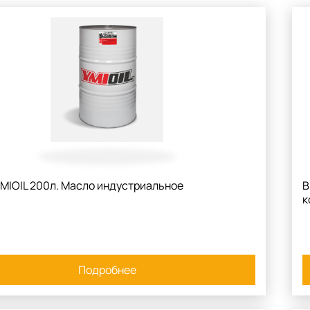
MIOIL 200л. Масло индустриальное
В
к
Подробнее