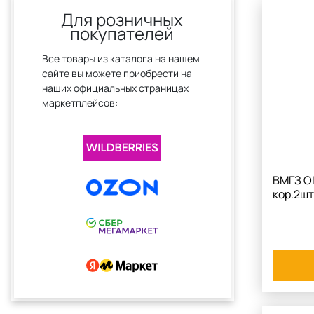
Для розничных
покупателей
Все товары из каталога на нашем
сайте вы можете приобрести на
наших официальных страницах
маркетплейсов:
ВМГЗ OI
кор.2шт