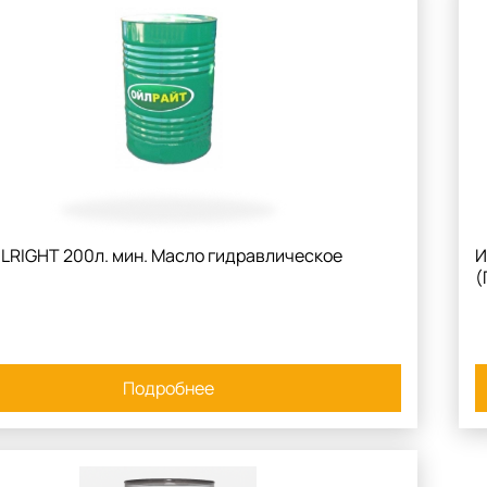
LRIGHT 200л. мин. Масло гидравлическое
И
(
Подробнее