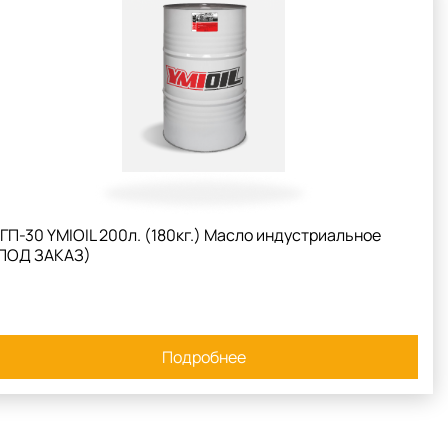
ГП-30 YMIOIL 200л. (180кг.) Масло индустриальное
ПОД ЗАКАЗ)
Подробнее