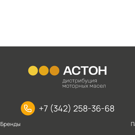
+7 (342) 258-36-68
Бренды
П