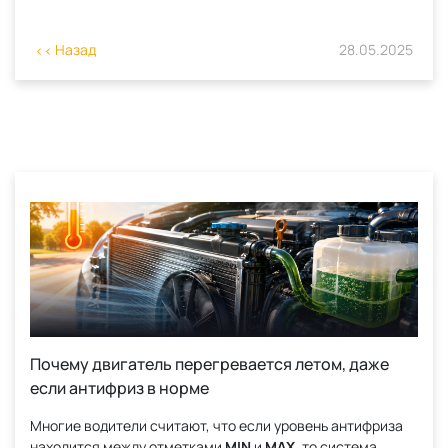
Назад
28.05.2025
Почему двигатель перегревается летом, даже
если антифриз в норме
Многие водители считают, что если уровень антифриза
находится между отметками
MIN
и
MAX
, то система