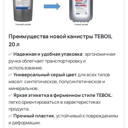
Преимущества новой канистры TEBOIL
20 л
✅
Надежная и удобная упаковка
: эргономичная
ручка облегчает транспортировку и
использование.
✅
Универсальный серый цвет
для всех типов
масел: синтетическое, полусинтетическое и
минеральное.
✅
Яркая этикетка в фирменном стиле TEBOIL
:
легко ориентироваться в характеристиках
продукта.
✅
Прочный пластик
, устойчивый к повреждениям
и деформации.