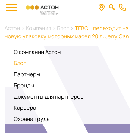
Астон
>
Компания
>
Блог
>
TEBOIL переходит на
новую упаковку моторных масел 20 л: Jerry Can
О компании Астон
Блог
Партнеры
Бренды
Документы для партнеров
Карьера
Охрана труда