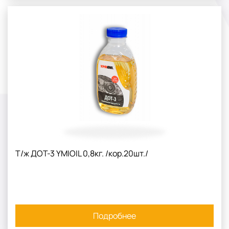
Т/ж ДОТ-3 YMIOIL 0,8кг. /кор.20шт./
Подробнее