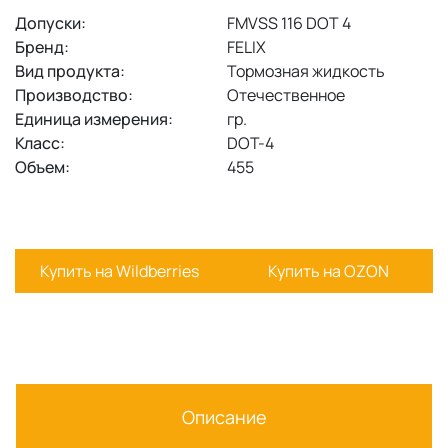
Допуски:
FMVSS 116 DOT 4
Бренд:
FELIX
Вид продукта:
Тормозная жидкость
Производство:
Отечественное
Единица измерения:
гр.
Класс:
DOT-4
Объем:
455
Купить на Wildberries
Купить на OZON
Описание