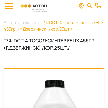
Астон
>
Товары
>
Т/ж DOT-4 Тосол-Синтез FELIX
455гр. (г.Дзержинск) /кор.25шт./
Т/Ж DOT-4 ТОСОЛ-СИНТЕЗ FELIX 455ГР.
(Г.ДЗЕРЖИНСК) /КОР.25ШТ./