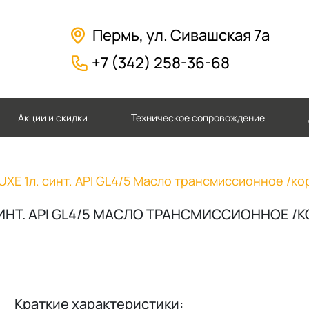
Пермь, ул. Сивашская 7а
+7 (342) 258-36-68
Акции и скидки
Техническое сопровождение
LUXE 1л. синт. API GL4/5 Масло трансмиссионное /кор
 СИНТ. API GL4/5 МАСЛО ТРАНСМИССИОННОЕ /КО
Краткие характеристики: