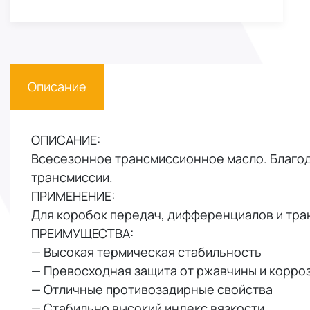
Описание
ОПИСАНИЕ:
Всесезонное трансмиссионное масло. Благо
трансмиссии.
ПРИМЕНЕНИЕ:
Для коробок передач, дифференциалов и тр
ПРЕИМУЩЕСТВА:
— Высокая термическая стабильность
— Превосходная защита от ржавчины и корро
— Отличные противозадирные свойства
— Стабильно высокий индекс вязкости