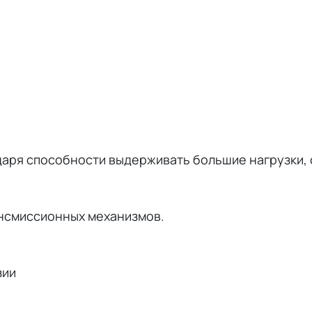
даря способности выдерживать большие нагрузки,
ансмиссионных механизмов.
зии