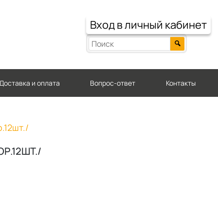
Вход в личный кабинет
Доставка и оплата
Вопрос-ответ
Контакты
.12шт./
Р.12ШТ./