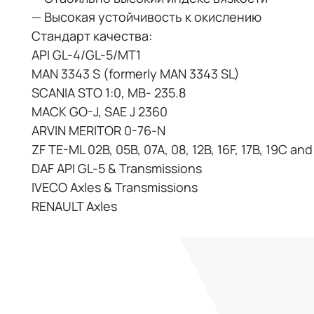
— Высокая устойчивость к окислению
Стандарт качества:
API GL-4/GL-5/MT1
MAN 3343 S (formerly MAN 3343 SL)
SCANIA STO 1:0, MB- 235.8
MACK GO-J, SAE J 2360
ARVIN MERITOR 0-76-N
ZF TE-ML 02B, 05B, 07A, 08, 12B, 16F, 17B, 19C and
DAF API GL-5 & Transmissions
IVECO Axles & Transmissions
RENAULT Axles