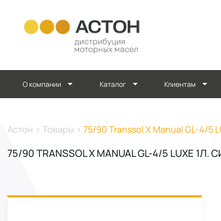
О компании
Каталог
Клиентам
Астон
>
Товары
>
75/90 Transsol X Manual GL-4/5 
75/90 TRANSSOL X MANUAL GL-4/5 LUXE 1Л.