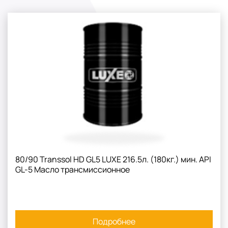
80/90 Transsol HD GL5 LUXE 216.5л. (180кг.) мин. API
GL-5 Масло трансмиссионное
Подробнее