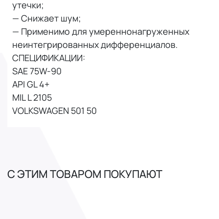
утечки;
— Снижает шум;
— Применимо для умереннонагруженных
неинтегрированных дифференциалов.
СПЕЦИФИКАЦИИ:
SAE 75W-90
API GL 4+
MIL L 2105
VOLKSWAGEN 501 50
С ЭТИМ ТОВАРОМ ПОКУПАЮТ