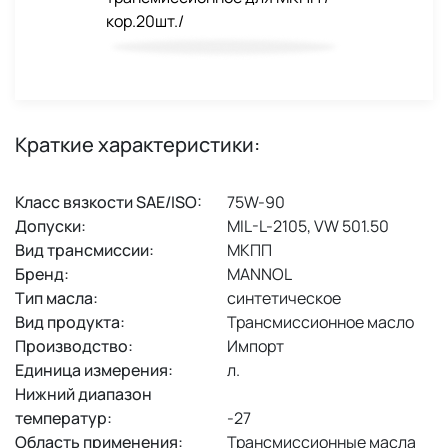
Краткие характеристики:
Класс вязкости SAE/ISO:
75W-90
Допуски:
MIL-L-2105, VW 501.50
Вид трансмиссии:
МКПП
Бренд:
MANNOL
Тип масла:
синтетическое
Вид продукта:
Трансмиссионное масло
Производство:
Импорт
Единица измерения:
л.
Нижний диапазон
температур:
-27
Область применения:
Трансмиссионные масла