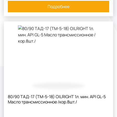
Подробнее
80/90 ТАД-17 (ТМ-5-18) OILRIGHT 1л. мин. API GL-5
Масло трансмиссионное /кор.8шт./