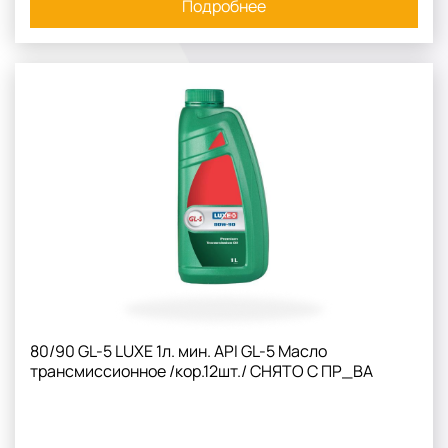
Подробнее
80/90 GL-5 LUXE 1л. мин. API GL-5 Масло
трансмиссионное /кор.12шт./ СНЯТО С ПР_ВА