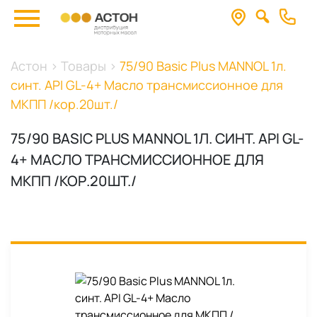
Астон
>
Товары
>
75/90 Basic Plus MANNOL 1л.
синт. API GL-4+ Масло трансмиссионное для
МКПП /кор.20шт./
75/90 BASIC PLUS MANNOL 1Л. СИНТ. API GL-
4+ МАСЛО ТРАНСМИССИОННОЕ ДЛЯ
МКПП /КОР.20ШТ./