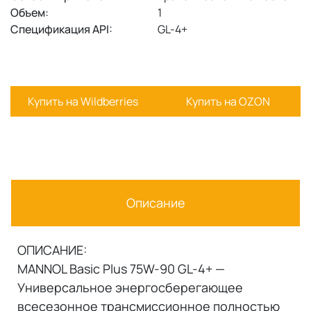
Объем:
1
Спецификация API:
GL-4+
Купить на Wildberries
Купить на OZON
Описание
ОПИСАНИЕ:
MANNOL Basic Plus 75W-90 GL-4+ —
Универсальное энергосберегающее
всесезонное трансмисcионное полностью