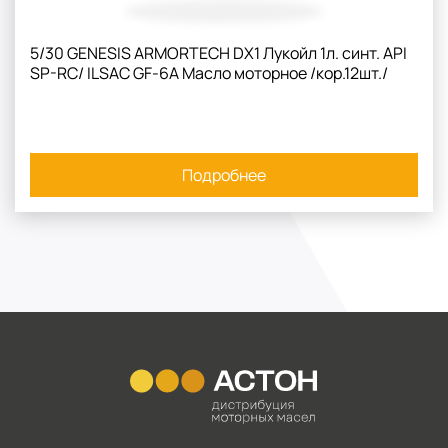
5/30 GENESIS ARMORTECH DX1 Лукойл 1л. синт. API
SP-RC/ ILSAC GF-6A Масло моторное /кор.12шт./
Подробнее