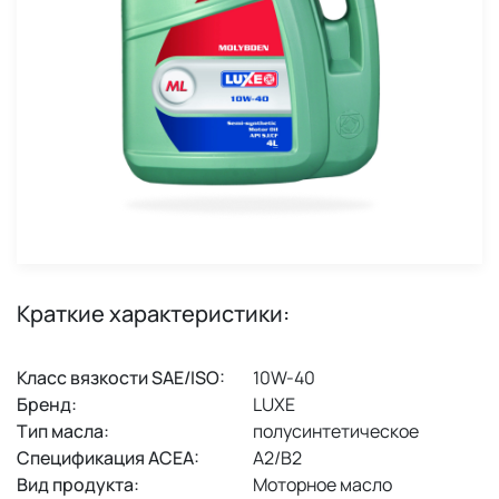
Краткие характеристики:
Класс вязкости SAE/ISO:
10W-40
Бренд:
LUXE
Тип масла:
полусинтетическое
Спецификация ACEA:
A2/B2
Вид продукта:
Моторное масло