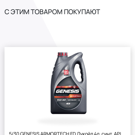
С ЭТИМ ТОВАРОМ ПОКУПАЮТ
5/30 GENESIS ARMORTECH FD Лукойл 4л. синт. API