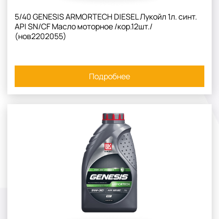
5/40 GENESIS ARMORTECH DIESEL Лукойл 1л. синт.
API SN/CF Масло моторное /кор.12шт./
(нов2202055)
Подробнее