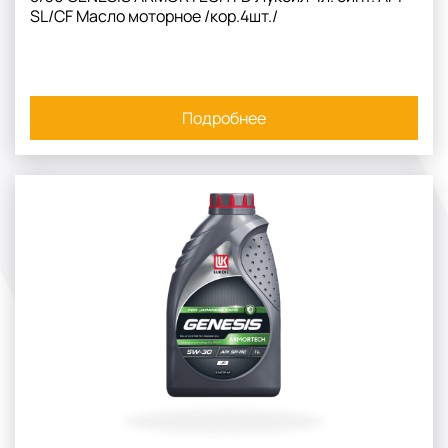
SL/CF Масло моторное /кор.4шт./
Подробнее