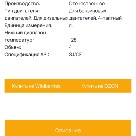
Производство:
Отечественное
Тип двигателя:
Для бензиновых
двигателей, Для дизельных двигателей, 4-тактный
Единица измерения:
л.
Нижний диапазон
температур:
-28
Объем:
4
Спецификация API:
SJ/CF
Купить на Wildberries
Купить на OZON
Описание