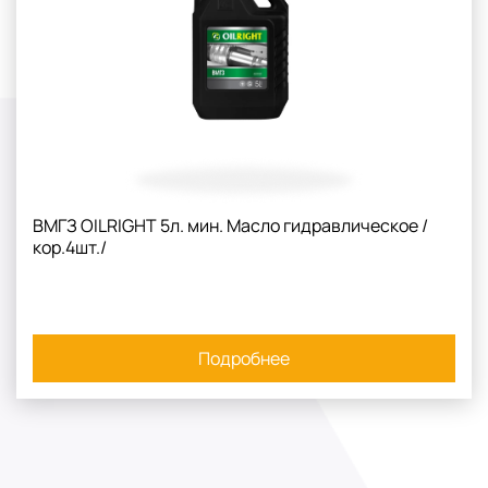
ВМГЗ OILRIGHT 5л. мин. Масло гидравлическое /
кор.4шт./
Подробнее