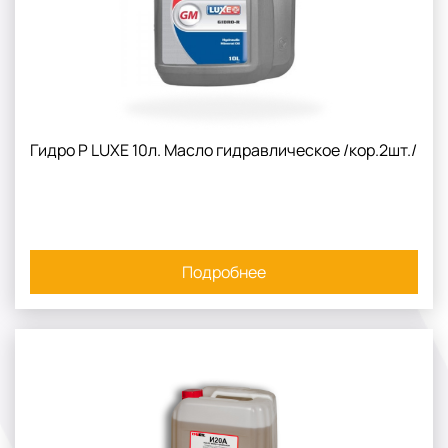
Гидро Р LUXE 10л. Масло гидравлическое /кор.2шт./
Подробнее