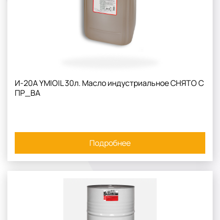
И-20А YMIOIL 30л. Масло индустриальное СНЯТО С
ПР_ВА
Подробнее