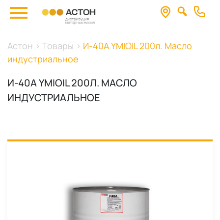
Астон
>
Товары
>
И-40А YMIOIL 200л. Масло
индустриальное
И-40А YMIOIL 200Л. МАСЛО
ИНДУСТРИАЛЬНОЕ