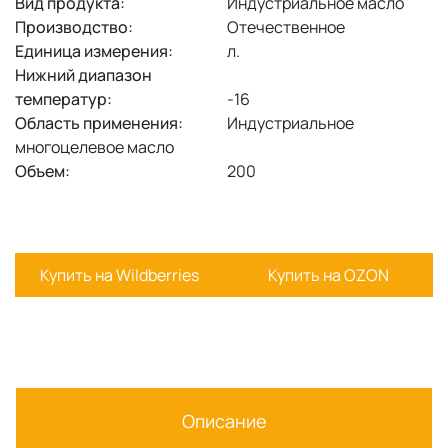
Вид продукта:
Индустриальное масло
Производство:
Отечественное
Единица измерения:
л.
Нижний диапазон
температур:
-16
Область применения:
Индустриальное
многоцелевое масло
Объем:
200
Купить на Wildberries
Купить на OZON
Описание