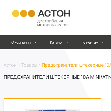
О компании
Каталог
Клиентам
Астон
>
Товары
>
Предохранители штекерные 10А 
ПРЕДОХРАНИТЕЛИ ШТЕКЕРНЫЕ 10А MINI/ATN 