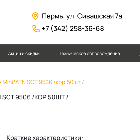
Пермь, ул. Сивашская 7а
+7 (342) 258-36-68
Акции и скидки
Техническое сопровождение
Mini/ATN SCT 9506 /кор.50шт./
SCT 9506 /КОР.50ШТ./
Краткие характеристики: