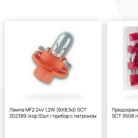
Лампа MF2 24V 1,2W (BX8,5d) SCT
Предохрани
202389 /кор.10шт./ прибор с патроном
SCT 9508 /