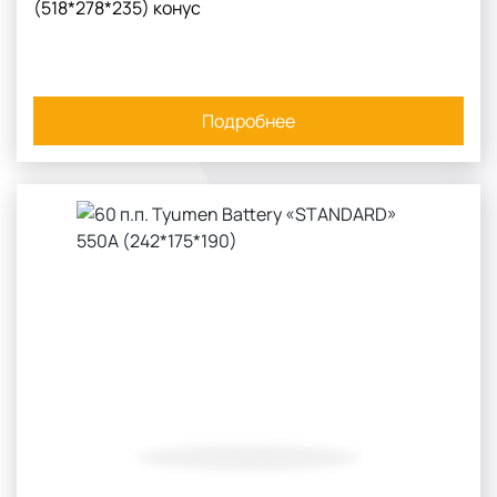
(518*278*235) конус
Подробнее