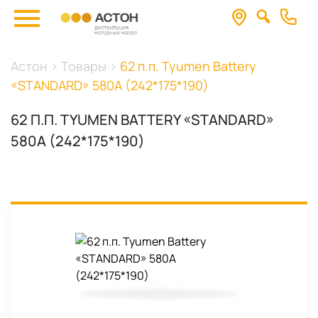
Астон
>
Товары
>
62 п.п. Tyumen Battery
«STANDARD» 580А (242*175*190)
62 П.П. TYUMEN BATTERY «STANDARD»
580А (242*175*190)