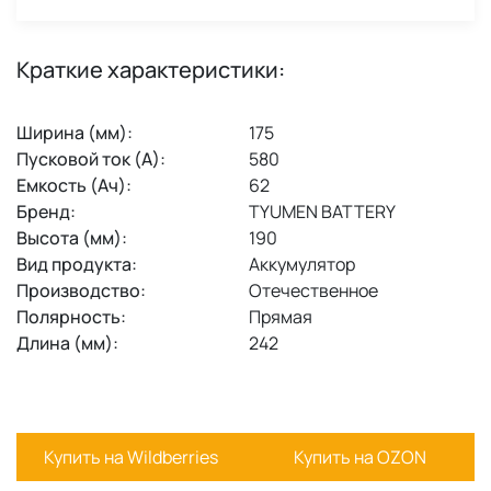
Краткие характеристики:
Ширина (мм):
175
Пусковой ток (А):
580
Емкость (Ач):
62
Бренд:
TYUMEN BATTERY
Высота (мм):
190
Вид продукта:
Аккумулятор
Производство:
Отечественное
Полярность:
Прямая
Длина (мм):
242
Купить на Wildberries
Купить на OZON