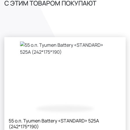
С ЭТИМ ТОВАРОМ ПОКУПАЮТ
55 о.п. Tyumen Battery «STANDARD» 525А
(242*175*190)