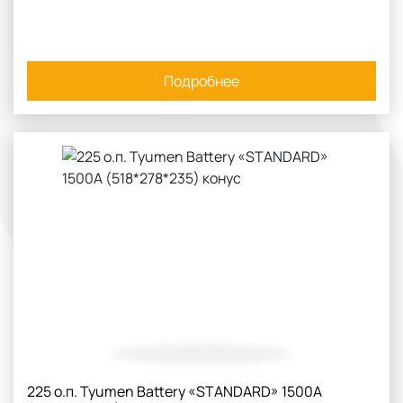
Подробнее
225 о.п. Tyumen Battery «STANDARD» 1500А