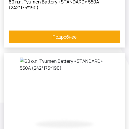
60 п.п. Tyumen Battery «STANDARD» 550А
(242*175*190)
Подробнее