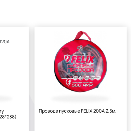
ry
Провода пусковые FELIX 200А 2,5м.
28*238)