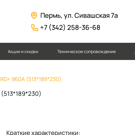
Пермь, ул. Сивашская 7а
+7 (342) 258-36-68
Акции и скидки
Техническое сопровождение
ARD» 960А (513*189*230)
(513*189*230)
Краткие характеристики: