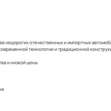
а недорогих отечественных и импортных автомоби
современной технологии и традиционной конструк
ва и низкой цены
ия