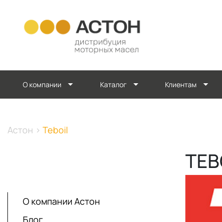
О компании
Каталог
Клиентам
Астон
>
Teboil
TEB
О компании Астон
Блог