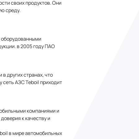
ости своих продуктов. Они
ю среду.
, оборудованными
укции. в 2005 году ПАО
 в других странах, что
у сеть АЗС Teboil приходит
мобильными компаниями и
доверия к качеству и
oil в мире автомобильных