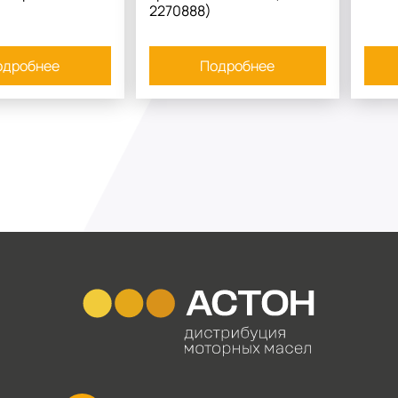
2270888)
одробнее
Подробнее