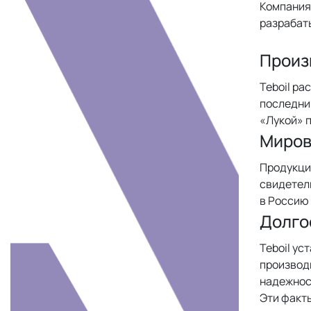
Компания 
разрабат
Произ
Teboil р
последним
«Лукой» п
Миров
Продукция
свидетель
в Россию
Долго
Teboil у
производи
надежнос
Эти факт