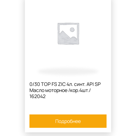
0/30 TOP FS ZIC 4л. синт. API SP
Масло моторное /кор.4шт./
162042
Подробнее