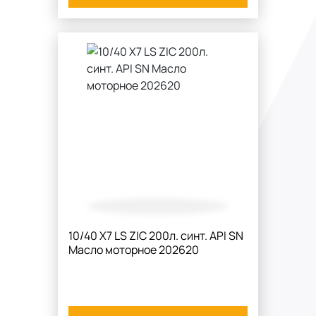
10/40 X7 LS ZIC 200л. синт. API SN
Масло моторное 202620