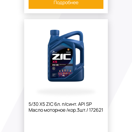
Подробнее
5/30 X5 ZIC 6л. п/синт. API SP
Масло моторное /кор.3шт./ 172621