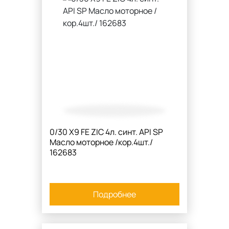
0/30 X9 FE ZIC 4л. синт. API SP
Масло моторное /кор.4шт./
162683
Подробнее