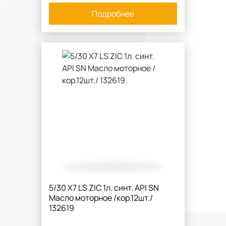
Подробнее
5/30 X7 LS ZIC 1л. синт. API SN
Масло моторное /кор.12шт./
132619