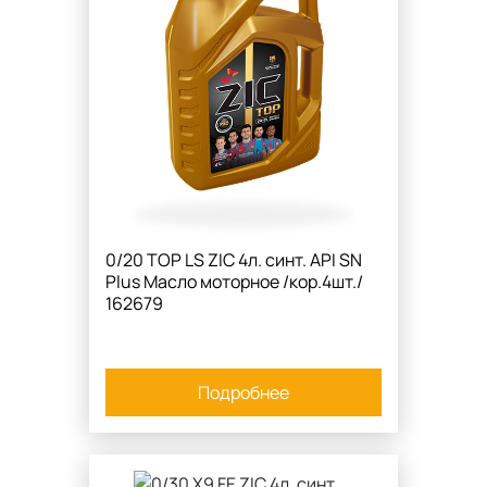
0/20 TOP LS ZIC 4л. синт. API SN
Plus Масло моторное /кор.4шт./
162679
Подробнее