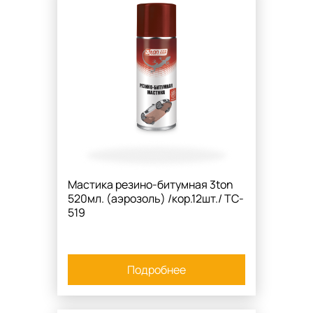
Мастика резино-битумная 3ton
520мл. (аэрозоль) /кор.12шт./ TC-
519
Подробнее