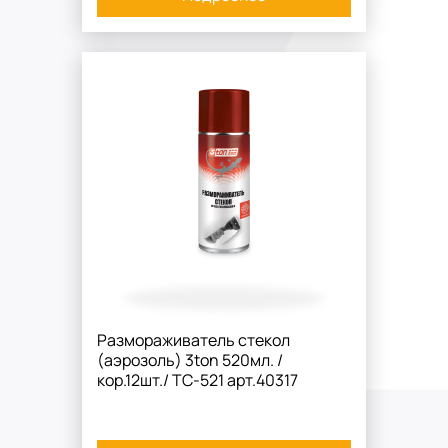
Размораживатель стекол
(аэрозоль) 3ton 520мл. /
кор.12шт./ TC-521 арт.40317