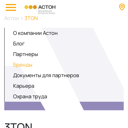
Астон
>
3TON
О компании Астон
Блог
Партнеры
Бренды
Документы для партнеров
Карьера
Охрана труда
3TON