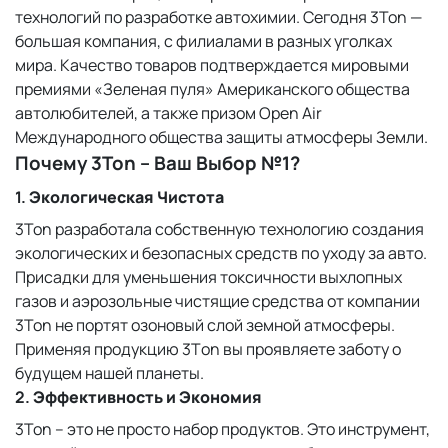
технологий по разработке автохимии. Сегодня 3Ton —
большая компания, с филиалами в разных уголках
мира. Качество товаров подтверждается мировыми
премиями «Зеленая пуля» Американского общества
автолюбителей, а также призом Open Air
Международного общества защиты атмосферы Земли.
Почему 3Ton – Ваш Выбор №1?
1.
Экологическая Чистота
3Ton разработала собственную технологию создания
экологических и безопасных средств по уходу за авто.
Присадки для уменьшения токсичности выхлопных
газов и аэрозольные чистящие средства от компании
3Ton не портят озоновый слой земной атмосферы.
Применяя продукцию 3Тon вы проявляете заботу о
будущем нашей планеты.
2.
Эффективность и Экономия
3Ton – это не просто набор продуктов. Это инструмент,