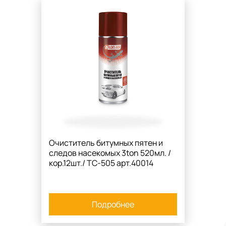
Очиститель битумных пятен и
следов насекомых 3ton 520мл. /
кор.12шт./ TC-505 арт.40014
Подробнее