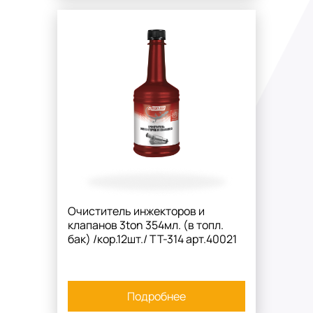
Очиститель инжекторов и
клапанов 3ton 354мл. (в топл.
бак) /кор.12шт./ TT-314 арт.40021
Подробнее