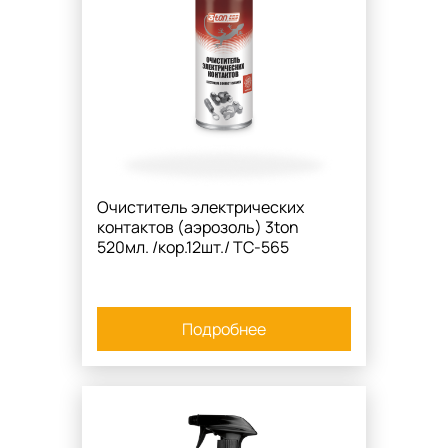
Очиститель электрических
контактов (аэрозоль) 3ton
520мл. /кор.12шт./ TC-565
Подробнее