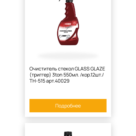
Очиститель стекол GLASS GLAZE
(триггер) 3ton 550мл. /кор.12шт./
TH-515 арт.40029
Подробнее