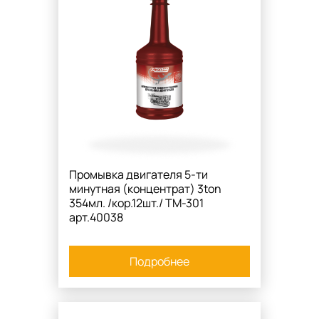
Промывка двигателя 5-ти
минутная (концентрат) 3ton
354мл. /кор.12шт./ TM-301
арт.40038
Подробнее