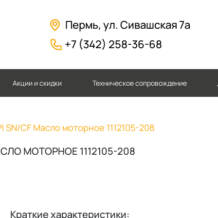
Пермь, ул. Сивашская 7а
+7 (342) 258-36-68
Акции и скидки
Техническое сопровождение
PI SN/CF Масло моторное 1112105-208
МАСЛО МОТОРНОЕ 1112105-208
Краткие характеристики: