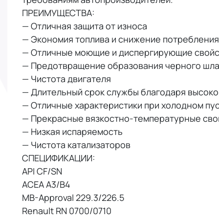
ПРЕИМУЩЕСТВА:
— Отличная защита от износа
— Экономия топлива и снижение потребления
— Отличные моющие и диспергирующие свойс
— Предотвращение образования черного шл
— Чистота двигателя
— Длительный срок службы благодаря высоко
— Отличные характеристики при холодном пу
— Прекрасные вязкостно-температурные сво
— Низкая испаряемость
— Чистота катализаторов
СПЕЦИФИКАЦИИ:
API CF/SN
ACEA A3/B4
MB-Approval 229.3/226.5
Renault RN 0700/0710