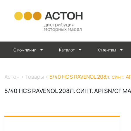
О компании
Каталог
Клиентам
Астон
>
Товары
>
5/40 HCS RAVENOL 208л. синт. A
5/40 HCS RAVENOL 208Л. СИНТ. API SN/CF 