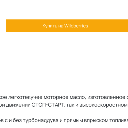
Купить на Wildberries
кое легкотекучее моторное масло, изготовленное 
при движении СТОП-СТАРТ, так и высокоскоростном
в с и без турбонаддува и прямым впрыском топли