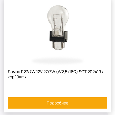
Лампа P27/7W 12V 27/7W (W2,5x16Q) SCT 202419 /
кор.10шт./
Подробнее