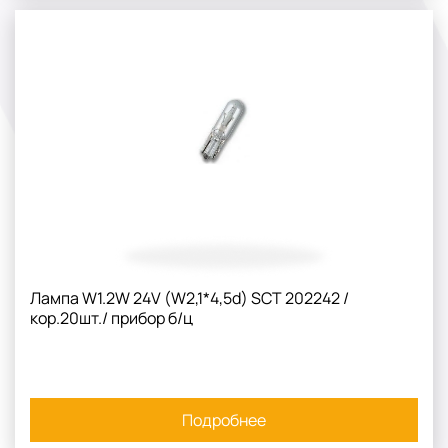
Лампа W1.2W 24V (W2,1*4,5d) SCT 202242 /
кор.20шт./ прибор б/ц
Подробнее