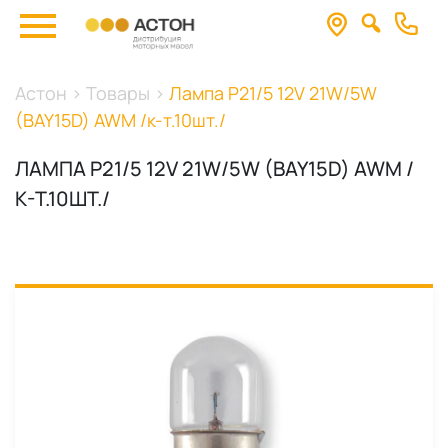
Астон
>
Товары
>
Лампа P21/5 12V 21W/5W
(BAY15D) AWM /к-т.10шт./
ЛАМПА P21/5 12V 21W/5W (BAY15D) AWM /
К-Т.10ШТ./