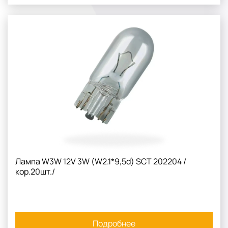
Лампа W3W 12V 3W (W2.1*9,5d) SCT 202204 /
кор.20шт./
Подробнее